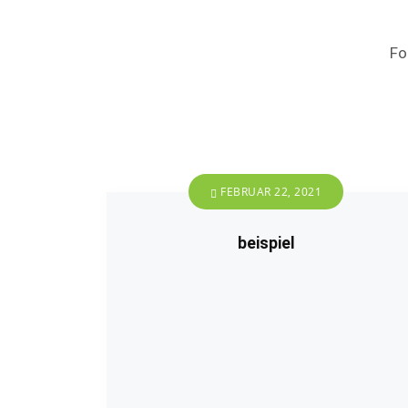
Fo
FEBRUAR 22, 2021
beispiel