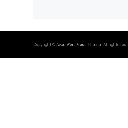
Copyright ©
Avas WordPress Theme
| All rights res