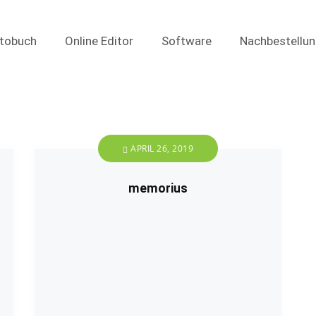
tobuch
Online Editor
Software
Nachbestellu
APRIL 26, 2019
memorius